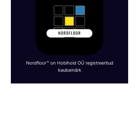
Nordfloor™ on Hobihoid OÜ registreeritud
kaubamärk