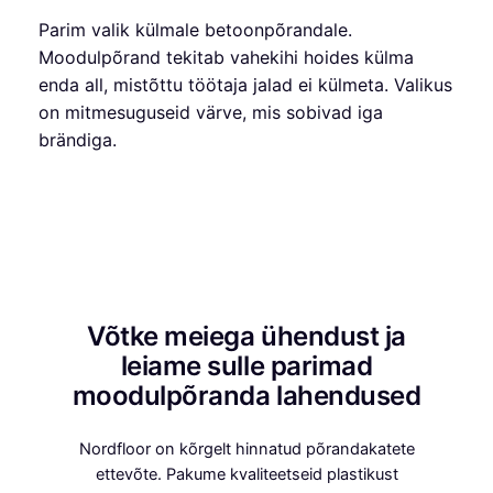
Parim valik külmale betoonpõrandale.
Moodulpõrand tekitab vahekihi hoides külma
enda all, mistõttu töötaja jalad ei külmeta. Valikus
on mitmesuguseid värve, mis sobivad iga
brändiga.
Võtke meiega ühendust ja
leiame sulle parimad
moodulpõranda lahendused
Nordfloor on kõrgelt hinnatud põrandakatete
ettevõte. Pakume kvaliteetseid plastikust