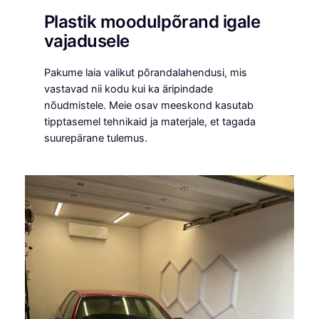
Plastik moodulpõrand igale
vajadusele
Pakume laia valikut põrandalahendusi, mis
vastavad nii kodu kui ka äripindade
nõudmistele. Meie osav meeskond kasutab
tipptasemel tehnikaid ja materjale, et tagada
suurepärane tulemus.