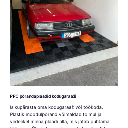
PPC põrandaplaadid kodugaraaži
Isikupärasta oma kodugaraaž või töökoda.
Plastik moodulpõrand võimaldab tolmul ja
vedelikel minna plaadi alla, mis jätab puhtama